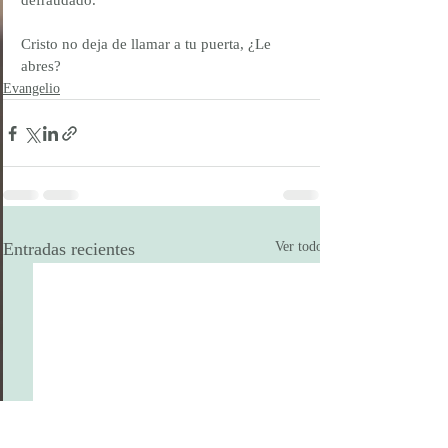
defraudado.
Cristo no deja de llamar a tu puerta, ¿Le 
abres?
Evangelio
Entradas recientes
Ver todo