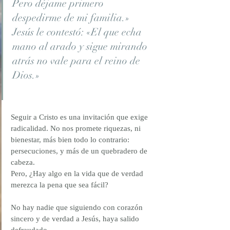
Pero déjame primero 
despedirme de mi familia.» 
Jesús le contestó: «El que echa 
mano al arado y sigue mirando 
atrás no vale para el reino de 
Dios.»
Seguir a Cristo es una invitación que exige 
radicalidad. No nos promete riquezas, ni 
bienestar, más bien todo lo contrario: 
persecuciones, y más de un quebradero de 
cabeza.
Pero, ¿Hay algo en la vida que de verdad 
merezca la pena que sea fácil?
No hay nadie que siguiendo con corazón 
sincero y de verdad a Jesús, haya salido 