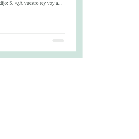
dijo: S. «¿A vuestro rey voy a...