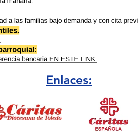
 la mañana.
d a las familias bajo demanda y con cita previ
tiles.
.
parroquial:
sferencia bancaria EN ESTE LINK.
Enlaces: