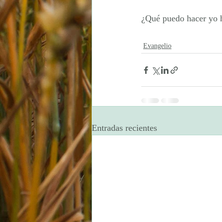
¿Qué puedo hacer yo h
Evangelio
Entradas recientes