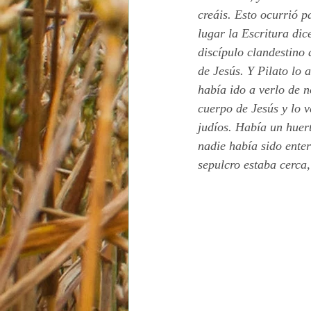
creáis. Esto ocurrió p
lugar la Escritura di
discípulo clandestino 
de Jesús. Y Pilato lo 
había ido a verlo de n
cuerpo de Jesús y lo 
judíos. Había un huert
nadie había sido enter
sepulcro estaba cerca,