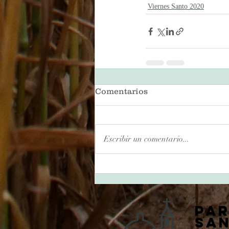
Viernes Santo 2020
Comentarios
Escribir un comentario...
Pa
San