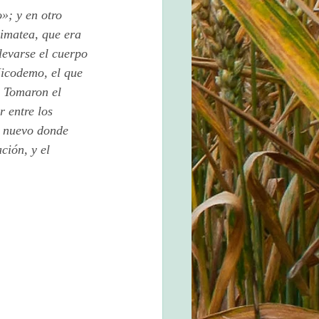
»; y en otro 
imatea, que era 
levarse el cuerpo 
Nicodemo, el que 
. Tomaron el 
 entre los 
o nuevo donde 
ción, y el 