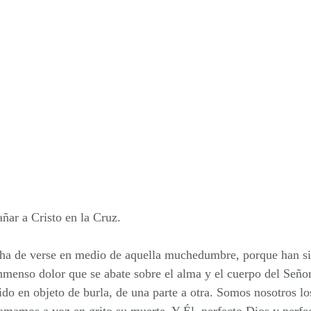
ar a Cristo en la Cruz. 
ha de verse en medio de aquella muchedumbre, porque han si
nmenso dolor que se abate sobre el alma y el cuerpo del Señor
tido en objeto de burla, de una parte a otra. Somos nosotros lo