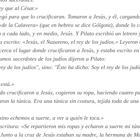
y que al César.»
egó para que lo crucificaran. Tomaron a Jesús, y él, cargando
 «de la Calavera» (que en hebreo se dice Gólgota), donde lo c
o a cada lado, y en medio, Jesús. Y Pilato escribió un letrero
ba escrito: «Jesús, el Nazareno, el rey de los judíos.» Leyeron
cerca el lugar donde crucificaron a Jesús, y estaba escrito en 
umos sacerdotes de los judíos dijeron a Pilato:
rey de los judíos", sino: "Éste ha dicho: Soy el rey de los judí
 está.»
do crucificaron a Jesús, cogieron su ropa, haciendo cuatro pa
ron la túnica. Era una túnica sin costura, tejida toda de una
ino echemos a suerte, a ver a quién le toca.»
scritura: «Se repartieron mis ropas y echaron a suerte mi tún
 Junto a la cruz de Jesús estaban su madre, la hermana de Ma