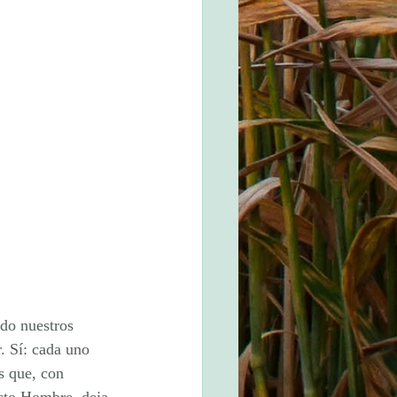
do nuestros 
. Sí: cada uno 
s que, con 