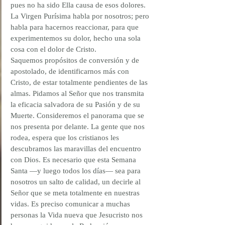
pues no ha sido Ella causa de esos dolores. 
La Virgen Purísima habla por nosotros; pero 
habla para hacernos reaccionar, para que 
experimentemos su dolor, hecho una sola 
cosa con el dolor de Cristo.
Saquemos propósitos de conversión y de 
apostolado, de identificarnos más con 
Cristo, de estar totalmente pendientes de las 
almas. Pidamos al Señor que nos transmita 
la eficacia salvadora de su Pasión y de su 
Muerte. Consideremos el panorama que se 
nos presenta por delante. La gente que nos 
rodea, espera que los cristianos les 
descubramos las maravillas del encuentro 
con Dios. Es necesario que esta Semana 
Santa —y luego todos los días— sea para 
nosotros un salto de calidad, un decirle al 
Señor que se meta totalmente en nuestras 
vidas. Es preciso comunicar a muchas 
personas la Vida nueva que Jesucristo nos 