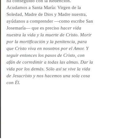
ha conseguido con la Redención.
Acudamos a Santa María: Virgen de la 
Soledad, Madre de Dios y Madre nuestra, 
ayúdanos a comprender —como escribe San 
Josemaría— que es preciso 
hacer vida 
nuestra la vida y la muerte de Cristo. Morir 
por la mortificación y la penitencia, para 
que Cristo viva en nosotros por el Amor. Y 
seguir entonces los pasos de Cristo, con 
afán de corredimir a todas las almas. Dar la 
vida por los demás. Sólo así se vive la vida 
de Jesucristo y nos hacemos una sola cosa 
con Él
.