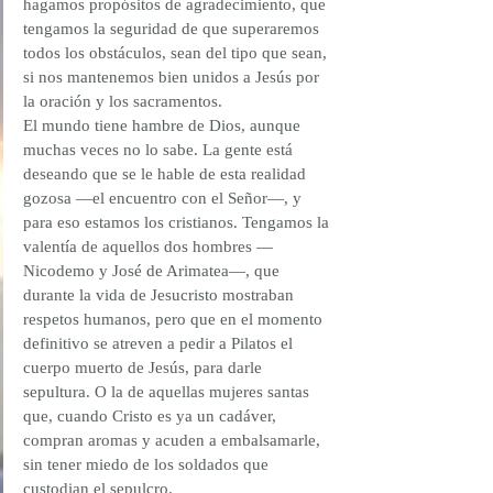
hagamos propósitos de agradecimiento, que 
tengamos la seguridad de que superaremos 
todos los obstáculos, sean del tipo que sean, 
si nos mantenemos bien unidos a Jesús por 
la oración y los sacramentos.
El mundo tiene hambre de Dios, aunque 
muchas veces no lo sabe. La gente está 
deseando que se le hable de esta realidad 
gozosa —el encuentro con el Señor—, y 
para eso estamos los cristianos. Tengamos la 
valentía de aquellos dos hombres —
Nicodemo y José de Arimatea—, que 
durante la vida de Jesucristo mostraban 
respetos humanos, pero que en el momento 
definitivo se atreven a pedir a Pilatos el 
cuerpo muerto de Jesús, para darle 
sepultura. O la de aquellas mujeres santas 
que, cuando Cristo es ya un cadáver, 
compran aromas y acuden a embalsamarle, 
sin tener miedo de los soldados que 
custodian el sepulcro.