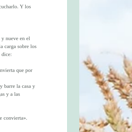
cucharlo. Y los 
 y nueve en el 
la carga sobre los 
 dice:
nvierta que por 
 barre la casa y 
as y a las 
e convierta».