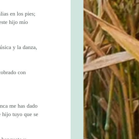
ias en los pies; 
ste hijo mío 
sica y la danza, 
cobrado con 
unca me has dado 
 hijo tuyo que se 