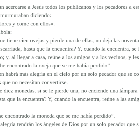
n acercarse a Jesús todos los publicanos y los pecadores a es
as murmuraban diciendo:
dores y come con ellos».
ábola:
e tiene cien ovejas y pierde una de ellas, no deja las noventa
escarriada, hasta que la encuentra? Y, cuando la encuentra, se 
 y, al llegar a casa, reúne a los amigos y a los vecinos, y les
he encontrado la oveja que se me había perdido”.
n habrá más alegría en el cielo por un solo pecador que se co
 que no necesitan convertirse.
 diez monedas, si se le pierde una, no enciende una lámpara y
ta que la encuentra? Y, cuando la encuentra, reúne a las amig
e encontrado la moneda que se me había perdido”.
alegría tendrán los ángeles de Dios por un solo pecador que s